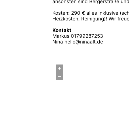
ansonsten sind Bergerstraße und
Kosten: 290 € alles inklusive (sch
Heizkosten, Reinigung)! Wir freu
Kontakt
Markus 01799287253
Nina
hello@ninaalt.de
+
−