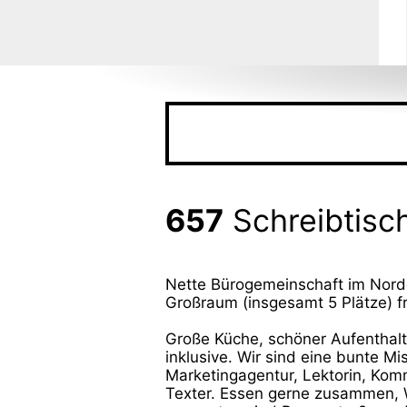
657
Schreibtisc
Nette Bürogemeinschaft im Norde
Großraum (insgesamt 5 Plätze) fr
Große Küche, schöner Aufenthal
inklusive. Wir sind eine bunte M
Marketingagentur, Lektorin, Kom
Texter. Essen gerne zusammen, 