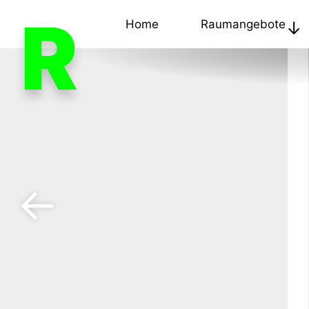
R
Home
Raumangebote