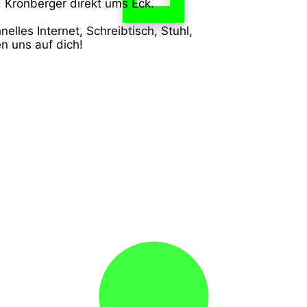
 Kronberger direkt ums Eck.
nelles Internet, Schreibtisch, Stuhl,
en uns auf dich!