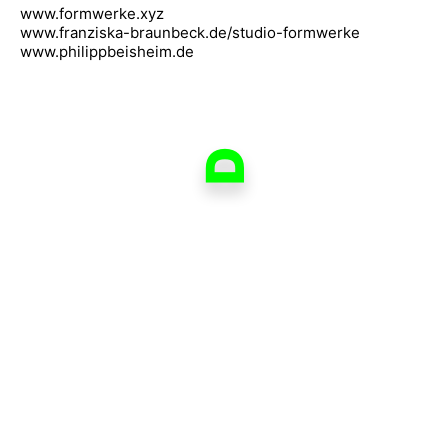
www.formwerke.xyz
www.franziska-braunbeck.de/studio-formwerke
www.philippbeisheim.de
D