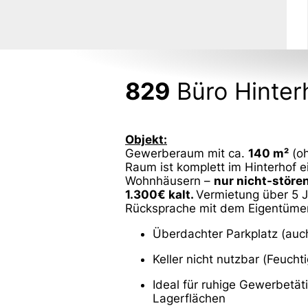
829
Büro Hinter
Objekt:
Gewerberaum mit ca.
140 m²
(oh
Raum ist komplett im Hinterhof
Wohnhäusern –
nur nicht-stör
1.300€ kalt.
Vermietung über 5 
Rücksprache mit dem Eigentüme
Überdachter Parkplatz (auch
Keller nicht nutzbar (Feuchti
Ideal für ruhige Gewerbetäti
Lagerflächen