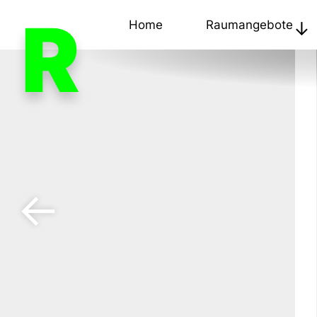
R
Home
Raumangebote