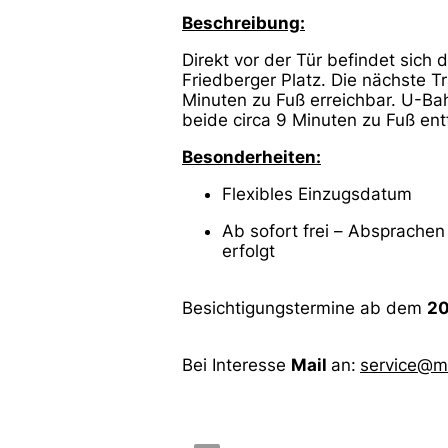
Beschreibung:
Direkt vor der Tür befindet sich 
Friedberger Platz. Die nächste Tr
Minuten zu Fuß erreichbar. U-B
beide circa 9 Minuten zu Fuß ent
Besonderheiten:
Flexibles Einzugsdatum
Ab sofort frei – Absprache
erfolgt
Besichtigungstermine ab dem
20
Bei Interesse
Mail
an:
service@mu